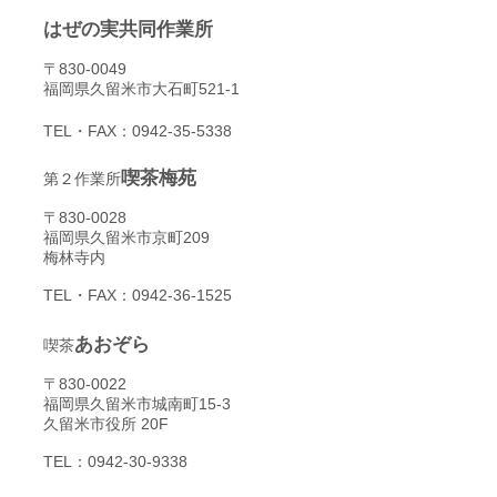
はぜの実共同作業所
〒830-0049
福岡県久留米市大石町521-1
TEL・FAX：0942-35-5338
喫茶梅苑
​第２作業所
〒830-0028
福岡県久留米市京町209
​梅林寺内
TEL・FAX：0942-36-1525
あおぞら
​喫茶
〒830-0022
福岡県久留米市城南町15-3
久留米市役所 20F
TEL：0942-30-9338​