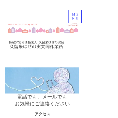
特定非営利活動法人 久留米はぜの実会
ME
NU
特定非営利活動法人 久留米はぜの実会
久留米はぜの実共同作業所
電話でも、メールでも
​お気軽にご連絡ください
アクセス